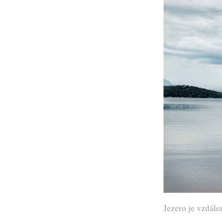
Jezero je vzdál