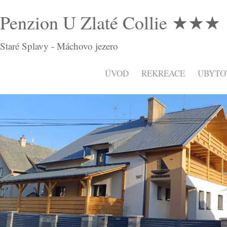
Penzion U Zlaté Collie ★★★
Staré Splavy - Máchovo jezero
ÚVOD
REKREACE
UBYTO