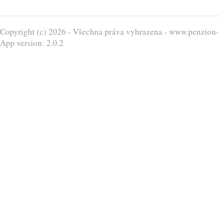
Copyright (c)
2026
- Všechna práva vyhrazena -
www.penzion-c
App version:
2.0.2